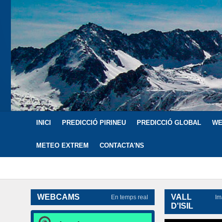
INICI
PREDICCIÓ PIRINEU
PREDICCIÓ GLOBAL
WE
METEO EXTREM
CONTACTA'NS
WEBCAMS
VALL
En temps real
Im
D'ISIL