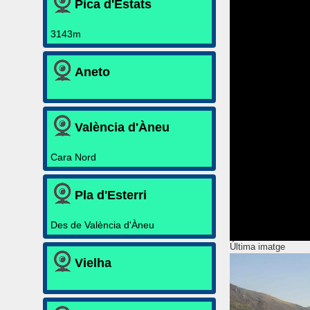
Pica d'Estats
3143m
Aneto
València d'Àneu
Cara Nord
Pla d'Esterri
Des de València d'Àneu
Última imatge
Vielha