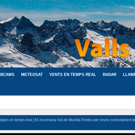
BCAMS
METEOSAT
VENTS EN TEMPS REAL
RADAR
LLAM
atges en temps real | Es recomana l'ús de Mozilla Firefox per veure correctament l