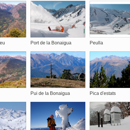
neu
Port de la Bonaigua
Peulla
u
Pui de la Bonaigua
Pica d'estats