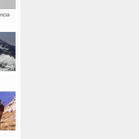
ència