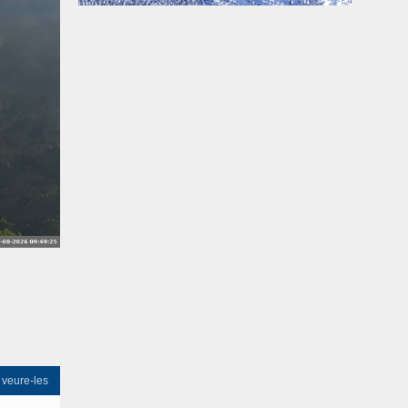
 veure-les