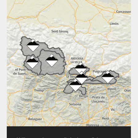
Arxiu històric
Meteo Extrem
Contacta'ns