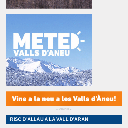
Anunci
▴
▴
RISC D'ALLAU A LA VALL D'ARAN