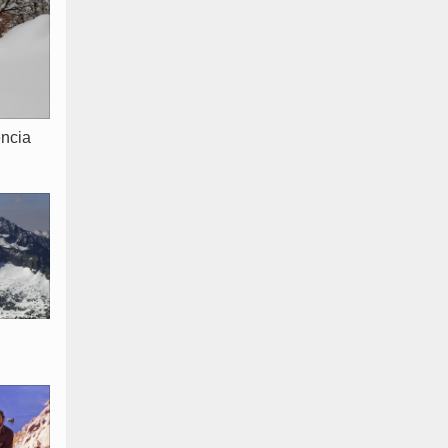
ència