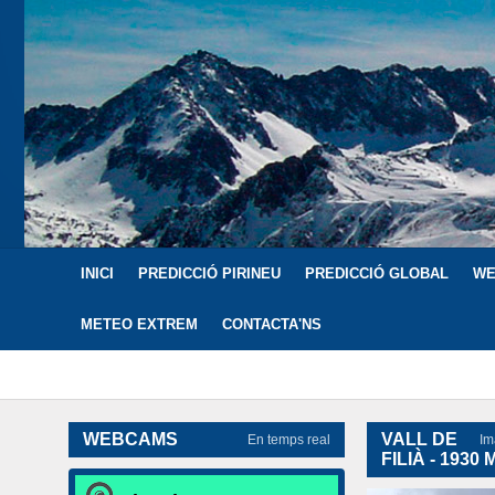
INICI
PREDICCIÓ PIRINEU
PREDICCIÓ GLOBAL
WE
METEO EXTREM
CONTACTA'NS
WEBCAMS
VALL DE
En temps real
Im
FILIÀ - 1930 