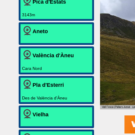
Pica d'Estats
3143m
Aneto
València d'Àneu
Cara Nord
Pla d'Esterri
Des de València d'Àneu
Vielha