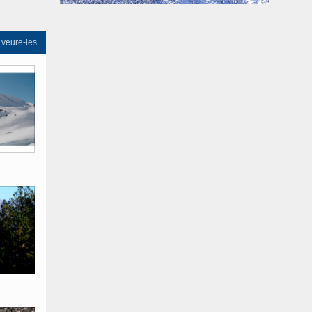
 veure-les