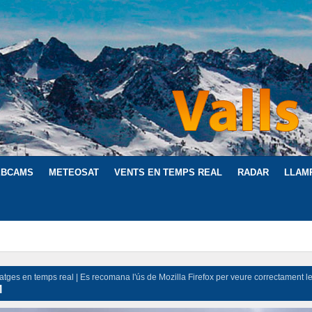
BCAMS
METEOSAT
VENTS EN TEMPS REAL
RADAR
LLAM
atges en temps real | Es recomana l'ús de Mozilla Firefox per veure correctament l
M