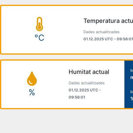
Temperatura actu
Dades actualitzades
°C
01.12.2025 UTC - 09:56:0
Humitat actual
M
Dades actualitzades
%
01.12.2025 UTC -
M
09:56:01